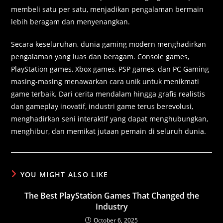
membeli satu per satu, menjadikan pengalaman bermain
lebih beragam dan menyenangkan.
Secara keseluruhan, dunia gaming modern menghadirkan
pengalaman yang luas dan beragam. Console games,
PlayStation games, Xbox games, PSP games, dan PC Gaming
masing-masing menawarkan cara unik untuk menikmati
game terbaik. Dari cerita mendalam hingga grafis realistis
dan gameplay inovatif, industri game terus berevolusi,
menghadirkan seni interaktif yang dapat menghubungkan,
menghibur, dan memikat jutaan pemain di seluruh dunia.
YOU MIGHT ALSO LIKE
The Best PlayStation Games That Changed the
Industry
October 6, 2025