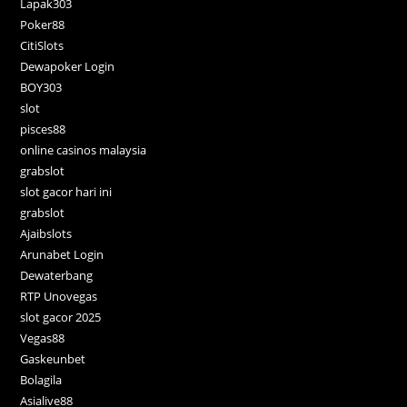
Lapak303
Poker88
CitiSlots
Dewapoker Login
BOY303
slot
pisces88
online casinos malaysia
grabslot
slot gacor hari ini
grabslot
Ajaibslots
Arunabet Login
Dewaterbang
RTP Unovegas
slot gacor 2025
Vegas88
Gaskeunbet
Bolagila
Asialive88