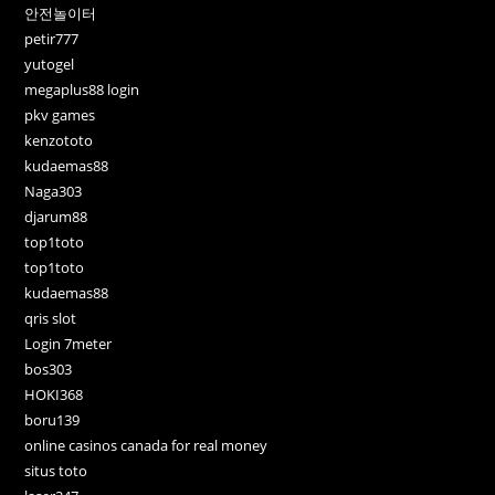
안전놀이터
petir777
yutogel
megaplus88 login
pkv games
kenzototo
kudaemas88
Naga303
djarum88
top1toto
top1toto
kudaemas88
qris slot
Login 7meter
bos303
HOKI368
boru139
online casinos canada for real money
situs toto