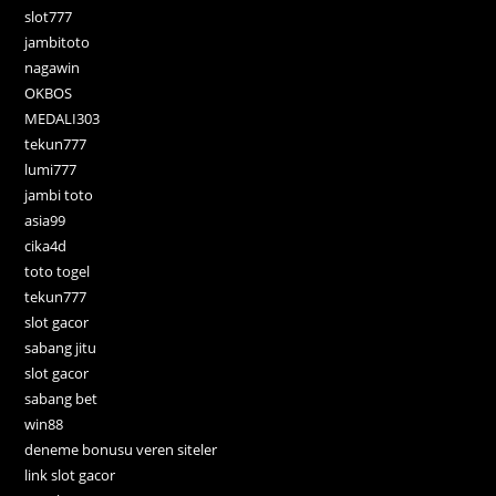
slot777
jambitoto
nagawin
OKBOS
MEDALI303
tekun777
lumi777
jambi toto
asia99
cika4d
toto togel
tekun777
slot gacor
sabang jitu
slot gacor
sabang bet
win88
deneme bonusu veren siteler
link slot gacor