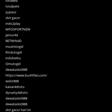
totalwla
totalpetir
yypaus
slot gacor
indo2play
MPOSPORTNEW
jamur4d
BETWIN4D
musimtogel
Rindutogel
indobetku
Omutogel
dewataslot888
https://www.bushfiles.com/
wslot888
kaisar4dtoto
dynasty4dtoto
dewataslot888
dewataslot888
slot gacor hari ini