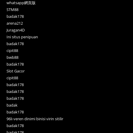
whatsapp網頁版
STM88
badak178
arena212
Juragan4D
Ini situs penipuan
badak178
cipit88
bwb88
badak178
Slot Gacor
cipit88
badak178
badak178
badak178
badak
badak178
96lı veren dinimi binisi virin sitilir
badak178
badak178