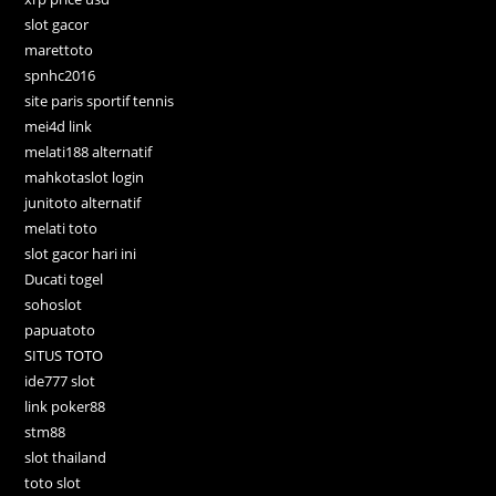
slot gacor
marettoto
spnhc2016
site paris sportif tennis
mei4d link
melati188 alternatif
mahkotaslot login
junitoto alternatif
melati toto
slot gacor hari ini
Ducati togel
sohoslot
papuatoto
SITUS TOTO
ide777 slot
link poker88
stm88
slot thailand
toto slot