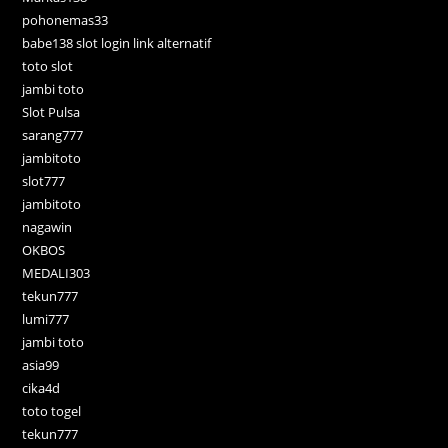
pohonemas33
babe138 slot login link alternatif
toto slot
jambi toto
Slot Pulsa
sarang777
jambitoto
slot777
jambitoto
nagawin
OKBOS
MEDALI303
tekun777
lumi777
jambi toto
asia99
cika4d
toto togel
tekun777