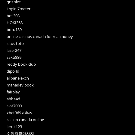
qris slot
Login 7meter
bos303
HOKI368
boru139
online casinos canada for real money
situs toto
laser247
sakti889
reddy book club
dipo4d
allpanelexch
mahadev book
fairplay
ahha4d
slot7000
xbet369 สมัคร
casino canada online
jeruk123
수원출장마사지