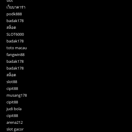
slot
เว็บบาคาร่า
podk888
badak178
สล็อต
SLOT6000
badak178
toto macau
fangwin88
badak178
badak178
สล็อต
slot88
cipit88
musang178
cipit88
judi bola
cipit88
arena212
slot gacor