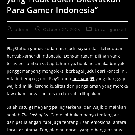
Para Gamer Indonesia”
admin
October 21, 2025
Uncategorized
PlayStation games sudah menjadi bagian dari kehidupan
banyak gamer di Indonesia. Dengan ragam pilihan yang
terus bertambah setiap tahunnya, tidak heran jika banyak
penggemar yang mengoleksi berbagai judul dari konsol ini.
Ada beberapa game PlayStation
beruang99
yang dianggap
wajib dimiliki karena kualitas dan pengalaman yang mereka
tawarkan sangat berkesan dan sulit dilupakan.
Salah satu game yang paling terkenal dan wajib dimainkan
adalah
The Last of Us
. Game ini bukan hanya tentang aksi
dan petualangan, tapi juga tentang kisah emosional antara
karakter utama. Pengalaman narasi yang dibangun sangat