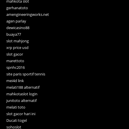
mahkota slot
gerhanatoto
amengineeringworks.net
agen parlay
dewicasino88
buaya77
slot mahjong
xrp price usd
slot gacor
marettoto
spnhc2016
site paris sportif tennis
mei4d link
melati188 alternatif
mahkotaslot login
junitoto alternatif
melati toto
slot gacor hari ini
Ducati togel
sohoslot