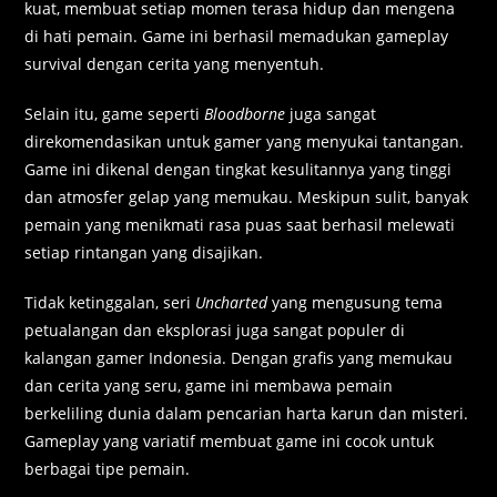
kuat, membuat setiap momen terasa hidup dan mengena
di hati pemain. Game ini berhasil memadukan gameplay
survival dengan cerita yang menyentuh.
Selain itu, game seperti
Bloodborne
juga sangat
direkomendasikan untuk gamer yang menyukai tantangan.
Game ini dikenal dengan tingkat kesulitannya yang tinggi
dan atmosfer gelap yang memukau. Meskipun sulit, banyak
pemain yang menikmati rasa puas saat berhasil melewati
setiap rintangan yang disajikan.
Tidak ketinggalan, seri
Uncharted
yang mengusung tema
petualangan dan eksplorasi juga sangat populer di
kalangan gamer Indonesia. Dengan grafis yang memukau
dan cerita yang seru, game ini membawa pemain
berkeliling dunia dalam pencarian harta karun dan misteri.
Gameplay yang variatif membuat game ini cocok untuk
berbagai tipe pemain.