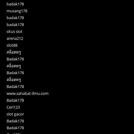
badak178
musang178
badak178
badak178
situs slot
arena212
slot88
สล็อตทรู
Badak178
สล็อตทรู
Badak178
สล็อตทรู
Badak178
www.sahabat-ilmu.com
Badak178
Ceri123
slot gacor
Badak178
Badak178