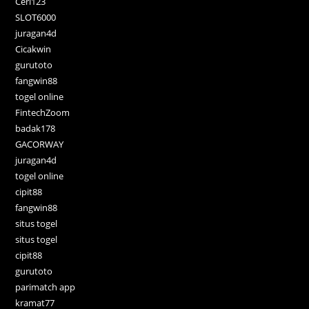
Ceri123
SLOT6000
juragan4d
Cicakwin
gurutoto
fangwin88
togel online
FintechZoom
badak178
GACORWAY
juragan4d
togel online
cipit88
fangwin88
situs togel
situs togel
cipit88
gurutoto
parimatch app
kramat77