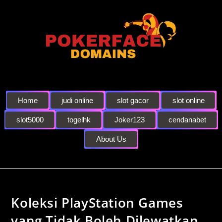
Home
judi online
slot gacor
slot online
slot5000
togelhk
Joker123
cendanabet
About Us
Koleksi PlayStation Games
yang Tidak Boleh Dilewatkan