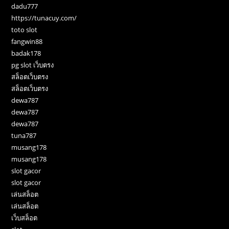
dadu777
https://tunacuy.com/
toto slot
fangwin88
badak178
pg slot เว็บตรง
สล็อตเว็บตรง
สล็อตเว็บตรง
dewa787
dewa787
dewa787
tuna787
musang178
musang178
slot gacor
slot gacor
เล่นสล็อต
เล่นสล็อต
เว็บสล็อต