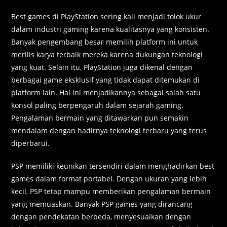
Best games di PlayStation sering kali menjadi tolok ukur
dalam industri gaming karena kualitasnya yang konsisten.
Banyak pengembang besar memilih platform ini untuk
merilis karya terbaik mereka karena dukungan teknologi
yang kuat. Selain itu, PlayStation juga dikenal dengan
berbagai game eksklusif yang tidak dapat ditemukan di
platform lain. Hal ini menjadikannya sebagai salah satu
konsol paling berpengaruh dalam sejarah gaming.
Pengalaman bermain yang ditawarkan pun semakin
mendalam dengan hadirnya teknologi terbaru yang terus
diperbarui.
PSP memiliki keunikan tersendiri dalam menghadirkan best
games dalam format portabel. Dengan ukuran yang lebih
kecil, PSP tetap mampu memberikan pengalaman bermain
yang memuaskan. Banyak PSP games yang dirancang
dengan pendekatan berbeda, menyesuaikan dengan