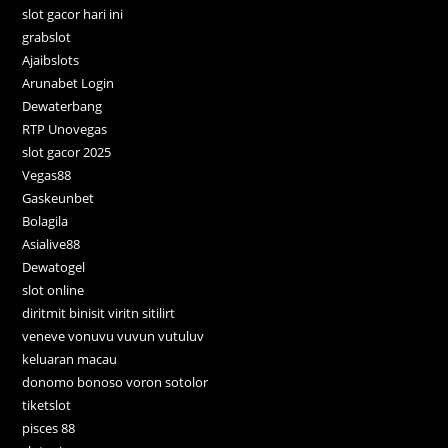
slot gacor hari ini
grabslot
Ajaibslots
Arunabet Login
Dewaterbang
RTP Unovegas
slot gacor 2025
Vegas88
Gaskeunbet
Bolagila
Asialive88
Dewatogel
slot online
diritmit binisit viritn sitilirt
veneve vonuvu vuvun vutuluv
keluaran macau
donomo bonoso voron sotolor
tiketslot
pisces 88