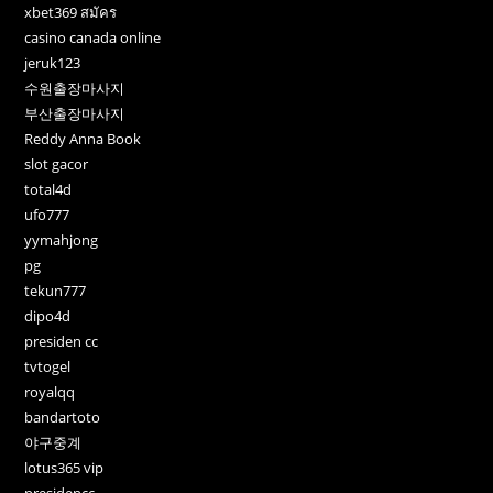
xbet369 สมัคร
casino canada online
jeruk123
수원출장마사지
부산출장마사지
Reddy Anna Book
slot gacor
total4d
ufo777
yymahjong
pg
tekun777
dipo4d
presiden cc
tvtogel
royalqq
bandartoto
야구중계
lotus365 vip