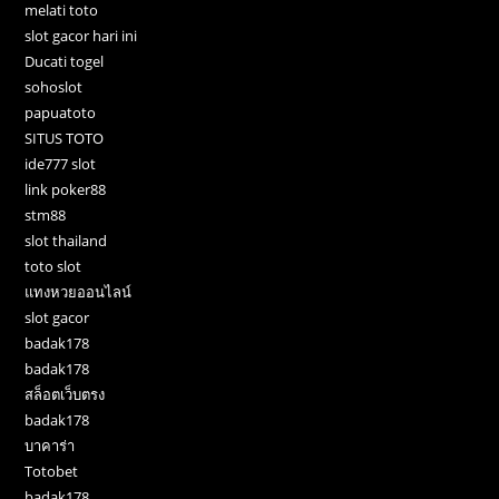
melati toto
slot gacor hari ini
Ducati togel
sohoslot
papuatoto
SITUS TOTO
ide777 slot
link poker88
stm88
slot thailand
toto slot
แทงหวยออนไลน์
slot gacor
badak178
badak178
สล็อตเว็บตรง
badak178
บาคาร่า
Totobet
badak178