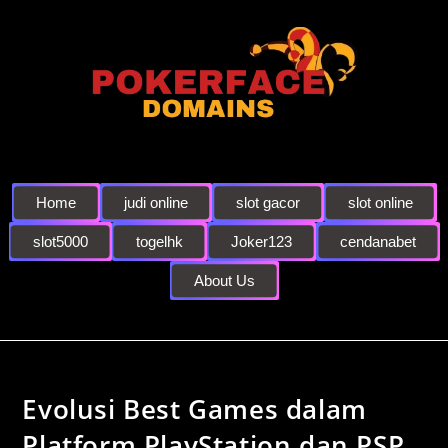
Home
judi online
slot gacor
slot online
slot5000
togelhk
Joker123
cendanabet
About Us
Evolusi Best Games dalam
Platform PlayStation dan PSP