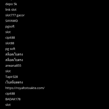
depo 5k
link slot
slot777 gacor
SAYAWD
pgsoft
slot
cipit88
slot88
pg soft
สล็อตเว็บตรง
สล็อตเว็บตรง
arwana855
slot
Tapir328
เว็บสล็อตตรง
https://royaltotoakte.com/
cipit88
BADAK178
slot