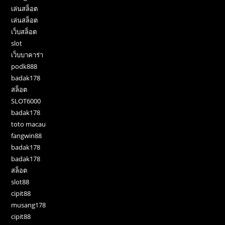
เล่นสล็อต
เล่นสล็อต
เว็บสล็อต
slot
เว็บบาคาร่า
podk888
badak178
สล็อต
SLOT6000
badak178
toto macau
fangwin88
badak178
badak178
สล็อต
slot88
cipit88
musang178
cipit88