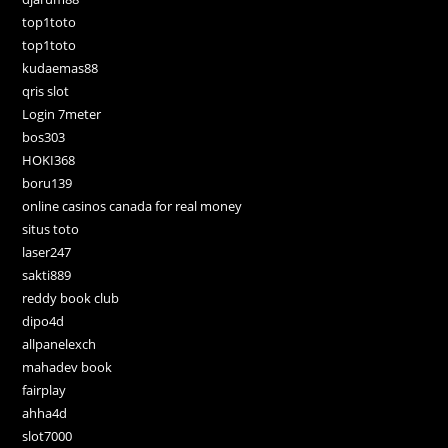
top1toto
top1toto
kudaemas88
qris slot
Login 7meter
bos303
HOKI368
boru139
online casinos canada for real money
situs toto
laser247
sakti889
reddy book club
dipo4d
allpanelexch
mahadev book
fairplay
ahha4d
slot7000