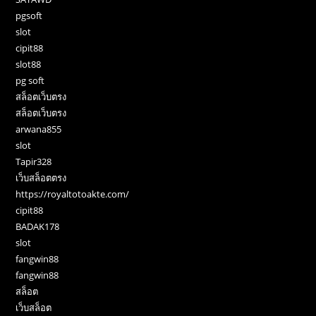
pgsoft
slot
cipit88
slot88
pg soft
สล็อตเว็บตรง
สล็อตเว็บตรง
arwana855
slot
Tapir328
เว็บสล็อตตรง
https://royaltotoakte.com/
cipit88
BADAK178
slot
fangwin88
fangwin88
สล็อต
เว็บสล็อต