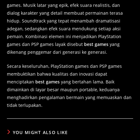
games. Musik latar yang epik, efek suara realistis, dan
dialog karakter yang detail membuat permainan terasa
hidup. Soundtrack yang tepat menambah dramatisasi
adegan, sedangkan efek suara mendukung setiap aksi
pemain. Kombinasi elemen ini menjadikan PlayStation
games dan PSP games layak disebut
best games
yang
dikenang penggemar dari generasi ke generasi.
Secara keseluruhan, PlayStation games dan PSP games
membuktikan bahwa kualitas dan inovasi dapat
menciptakan
best games
yang bertahan lama. Baik
dimainkan di layar besar maupun portable, keduanya
menghadirkan pengalaman bermain yang memuaskan dan
tidak terlupakan.
YOU MIGHT ALSO LIKE