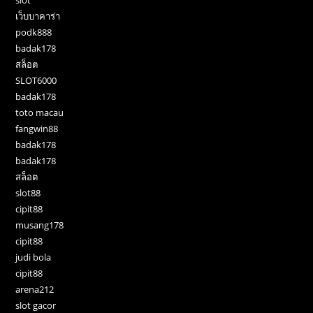
slot
เว็บบาคาร่า
podk888
badak178
สล็อต
SLOT6000
badak178
toto macau
fangwin88
badak178
badak178
สล็อต
slot88
cipit88
musang178
cipit88
judi bola
cipit88
arena212
slot gacor