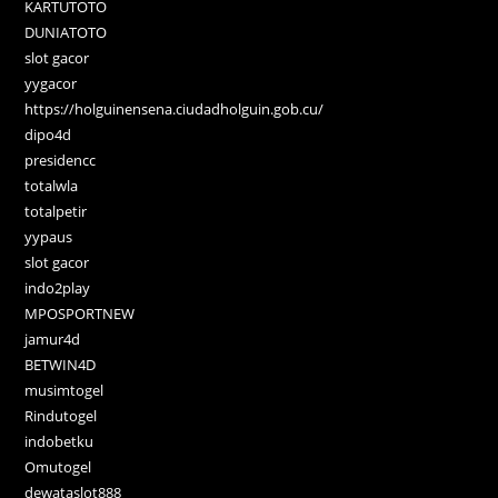
KARTUTOTO
DUNIATOTO
slot gacor
yygacor
https://holguinensena.ciudadholguin.gob.cu/
dipo4d
presidencc
totalwla
totalpetir
yypaus
slot gacor
indo2play
MPOSPORTNEW
jamur4d
BETWIN4D
musimtogel
Rindutogel
indobetku
Omutogel
dewataslot888