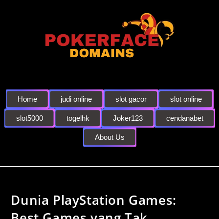
Home
judi online
slot gacor
slot online
slot5000
togelhk
Joker123
cendanabet
About Us
Dunia PlayStation Games:
Best Games yang Tak