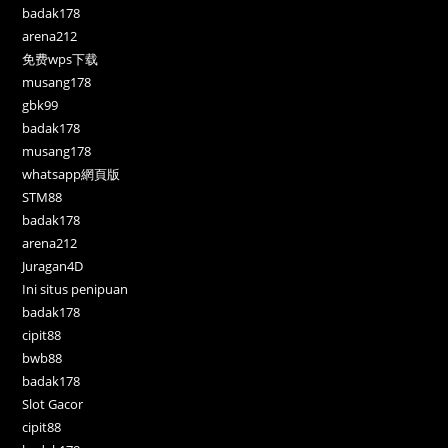
badak178
arena212
免费wps下载
musang178
gbk99
badak178
musang178
whatsapp網頁版
STM88
badak178
arena212
Juragan4D
Ini situs penipuan
badak178
cipit88
bwb88
badak178
Slot Gacor
cipit88