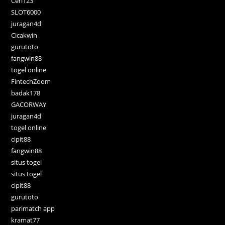
Ceri123
SLOT6000
juragan4d
Cicakwin
gurutoto
fangwin88
togel online
FintechZoom
badak178
GACORWAY
juragan4d
togel online
cipit88
fangwin88
situs togel
situs togel
cipit88
gurutoto
parimatch app
kramat77